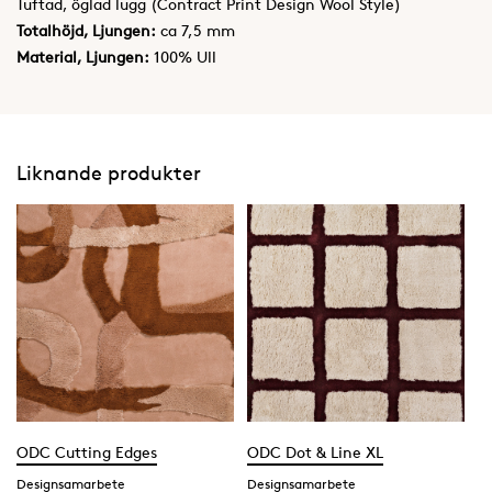
Tuftad, öglad lugg (Contract Print Design Wool Style)
Totalhöjd, Ljungen:
ca 7,5 mm
Material, Ljungen:
100% Ull
Liknande produkter
ODC Cutting Edges
ODC Dot & Line XL
Designsamarbete
Designsamarbete