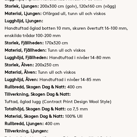
Storlek, Ljungen:
200x300 cm (golv), 120x160 cm (vägg)
Material, Ljungen:
Ofärgad ull, tunn ull och viskos
Lugghöjd, Ljungen:
Handtuftad öglad botten 10 mm, skuren övertuft 16-100 mm,
enskilda trådar 100-200 mm
Storlek, Fjällheden:
170x320 cm
Material, Fjällheden:
Tunn ull och viskos
Lugghöjd, Fjällheden:
Handtuftad i nivåer 14-80 mm
Storlek, Älven:
200x230 cm
Material, Älven:
Tunn ull och viskos
Lugghöjd, Älven:
Handtuftad i nivåer 14-85 mm
Rullbredd, Skogen Dag & Natt:
400 cm
Tillverkning, Skogen Dag & Natt:
Tuftad, öglad lugg (Contract Print Design Wool Style)
Totalhöjd, Skogen Dag & Natt:
ca 7,5 mm
Material, Skogen Dag & Natt:
100% Ull
Rullbredd, Ljungen:
400 cm
Tillverkning, Ljungen: