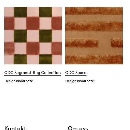
ODC Segment Rug Collection
ODC Space
Designsamarbete
Designsamarbete
Kontakt
Om oss