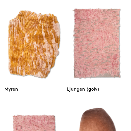
Myren
Ljungen (golv)