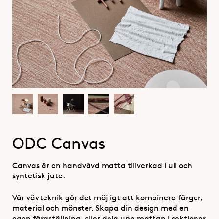
ODC Canvas
Canvas är en handvävd matta tillverkad i ull och
syntetisk jute.
Vår vävteknik gör det möjligt att kombinera färger,
material och mönster. Skapa din design med en
egen färgställning, eller dela upp mattan i sektioner