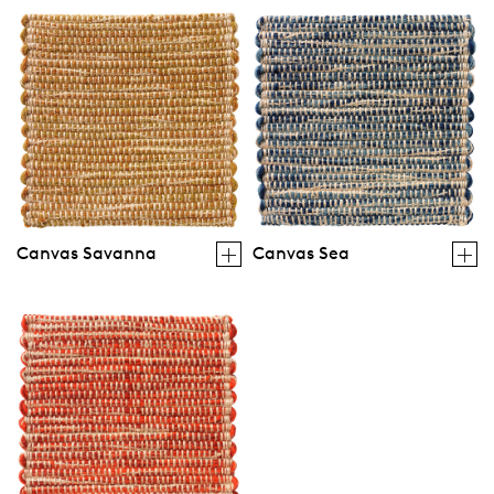
Canvas Savanna
Canvas Sea