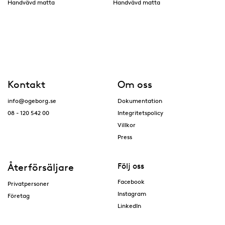
Handvävd matta
Handvävd matta
Kontakt
Om oss
info@ogeborg.se
Dokumentation
08 - 120 542 00
Integritetspolicy
Villkor
Press
Återförsäljare
Följ oss
Facebook
Privatpersoner
Instagram
Företag
LinkedIn