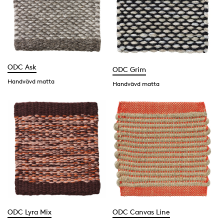
ODC Ask
ODC Grim
Handvävd matta
Handvävd matta
ODC Lyra Mix
ODC Canvas Line