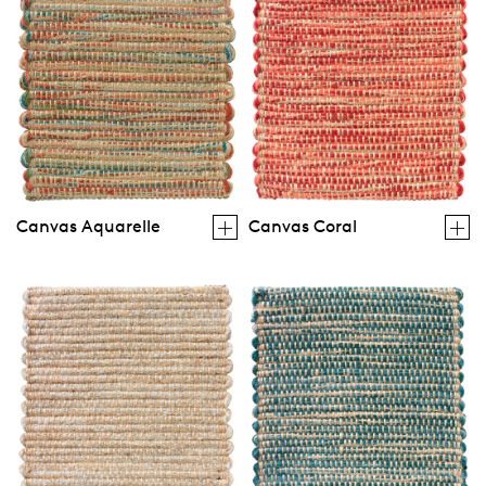
Canvas Aquarelle
Canvas Coral