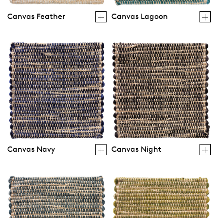
Canvas Feather
Canvas Lagoon
Canvas Navy
Canvas Night