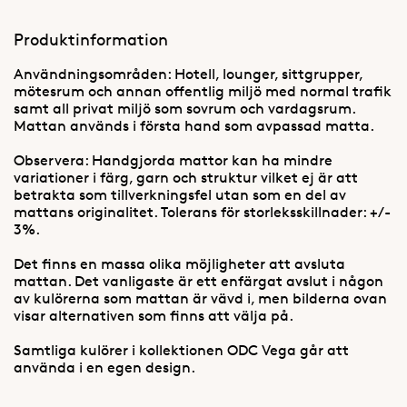
Produktinformation
Användningsområden: Hotell, lounger, sittgrupper,
mötesrum och annan offentlig miljö med normal trafik
samt all privat miljö som sovrum och vardagsrum.
Mattan används i första hand som avpassad matta.
Observera: Handgjorda mattor kan ha mindre
variationer i färg, garn och struktur vilket ej är att
betrakta som tillverkningsfel utan som en del av
mattans originalitet. Tolerans för storleksskillnader: +/-
3%.
Det finns en massa olika möjligheter att avsluta
mattan. Det vanligaste är ett enfärgat avslut i någon
av kulörerna som mattan är vävd i, men bilderna ovan
visar alternativen som finns att välja på.
Samtliga kulörer i kollektionen ODC Vega går att
använda i en egen design.