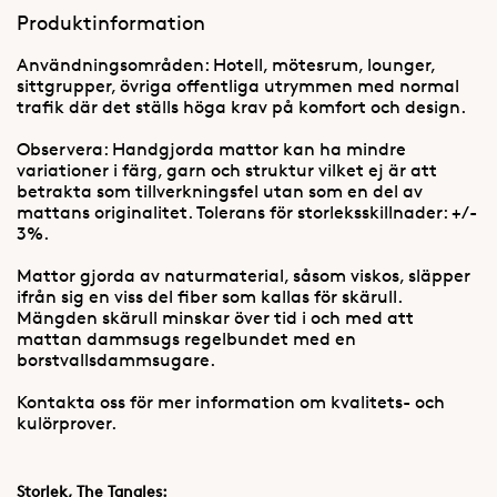
Produktinformation
Användningsområden: Hotell, mötesrum, lounger,
sittgrupper, övriga offentliga utrymmen med normal
trafik där det ställs höga krav på komfort och design.
Observera: Handgjorda mattor kan ha mindre
variationer i färg, garn och struktur vilket ej är att
betrakta som tillverkningsfel utan som en del av
mattans originalitet. Tolerans för storleksskillnader: +/-
3%.
Mattor gjorda av naturmaterial, såsom viskos, släpper
ifrån sig en viss del fiber som kallas för skärull.
Mängden skärull minskar över tid i och med att
mattan dammsugs regelbundet med en
borstvallsdammsugare.
Kontakta oss för mer information om kvalitets- och
kulörprover.
Storlek, The Tangles: