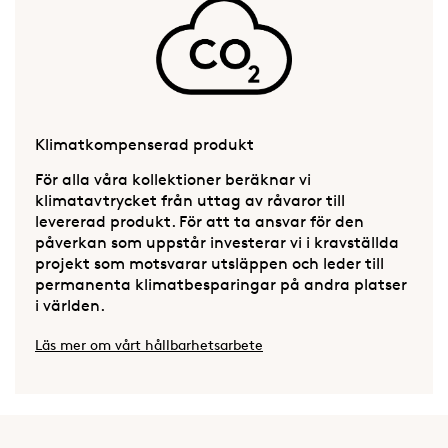
Klimatkompenserad produkt
För alla våra kollektioner beräknar vi
klimatavtrycket från uttag av råvaror till
levererad produkt. För att ta ansvar för den
påverkan som uppstår investerar vi i kravställda
projekt som motsvarar utsläppen och leder till
permanenta klimatbesparingar på andra platser
i världen.
Läs mer om vårt hållbarhetsarbete