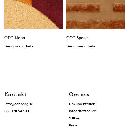
ODC Napa
ODC Space
Designsamarbete
Designsamarbete
Kontakt
Om oss
info@ogeborg.se
Dokumentation
08 - 120 542 00
Integritetspolicy
Villkor
Press