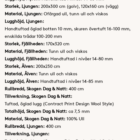
Storlek, Ljungen:
200x300 cm (golv), 120x160 cm (vägg)
Material, Ljungen:
Ofärgad ull, tunn ull och viskos
Lugghöjd, Ljungen:
Handtuftad öglad botten 10 mm, skuren övertuft 16-100 mm,
enskilda trådar 100-200 mm
Storlek, Fjällheden:
170x320 cm
Material, Fjällheden:
Tunn ull och viskos
Lugghöjd, Fjällheden:
Handtuftad i nivåer 14-80 mm
Storlek, Älven:
200x230 cm
Material, Älven:
Tunn ull och viskos
Lugghöjd, Älven:
Handtuftad i nivåer 14-85 mm
Rullbredd, Skogen Dag & Natt:
400 cm
Tillverkning, Skogen Dag & Natt:
Tuftad, öglad lugg (Contract Print Design Wool Style)
Totalhöjd, Skogen Dag & Natt:
ca 7,5 mm
Material, Skogen Dag & Natt:
100% Ull
Rullbredd, Ljungen:
400 cm
Tillverkning, Ljungen: