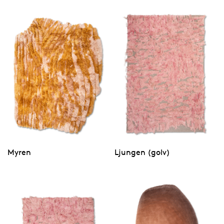
Myren
Ljungen (golv)