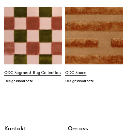
ODC Segment Rug Collection
ODC Space
Designsamarbete
Designsamarbete
Kontakt
Om oss