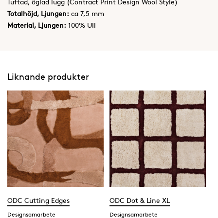
Tuftad, öglad lugg (Contract Print Design Wool Style)
Totalhöjd, Ljungen:
ca 7,5 mm
Material, Ljungen:
100% Ull
Liknande produkter
ODC Cutting Edges
ODC Dot & Line XL
Designsamarbete
Designsamarbete