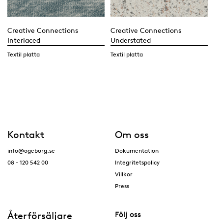
Creative Connections
Creative Connections
Interlaced
Understated
Textil platta
Textil platta
Kontakt
Om oss
info@ogeborg.se
Dokumentation
08 - 120 542 00
Integritetspolicy
Villkor
Press
Återförsäljare
Följ oss