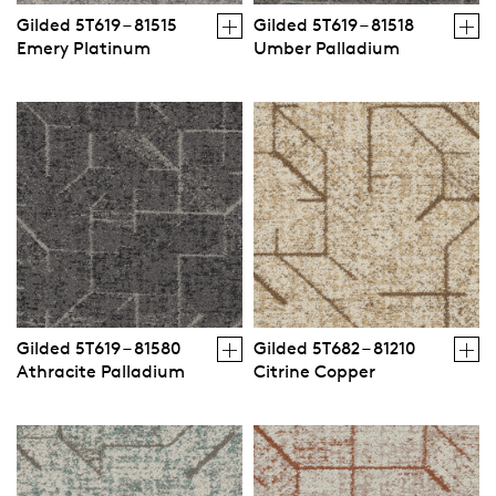
Gilded 5T619 – 81515
Gilded 5T619 – 81518
Emery Platinum
Umber Palladium
Gilded 5T619 – 81580
Gilded 5T682 – 81210
Athracite Palladium
Citrine Copper