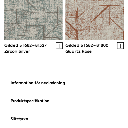
Gilded 5T682 – 81327
Gilded 5T682 – 81800
Zircon Silver
Quartz Rose
Information för nedladdning
Produktspecifikation
Slitstyrka