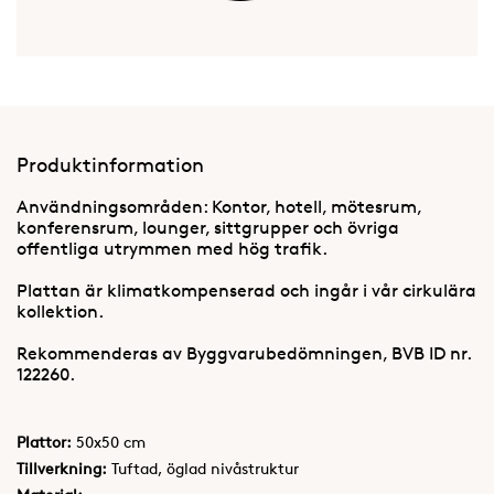
Produktinformation
Användningsområden: Kontor, hotell, mötesrum,
konferensrum, lounger, sittgrupper och övriga
offentliga utrymmen med hög trafik.
Plattan är klimatkompenserad och ingår i vår cirkulära
kollektion.
Rekommenderas av Byggvarubedömningen, BVB ID nr.
122260.
Plattor:
50x50 cm
Tillverkning:
Tuftad, öglad nivåstruktur