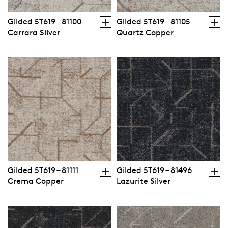
Gilded 5T619 – 81100
Gilded 5T619 – 81105
Carrara Silver
Quartz Copper
Gilded 5T619 – 81111
Gilded 5T619 – 81496
Crema Copper
Lazurite Silver