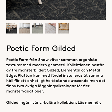
Poetic Form Gilded
Poetic Form från Shaw väver samman organiska
texturer med modern geometri. Kollektionen består
av tre mönsterbilder: Gilded,
Elemental
och
Metal
Edge
.
Plattan kan med fördel installeras åt samma
håll för ett enhetligt heltäckande utseende men det
finns fyra övriga läggningsriktningar för fler
mönstervariationer.
Gilded ingår i vår cirkulära kollektion.
Läs mer här.