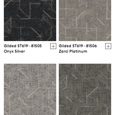
Gilded 5T619 – 81505
Gilded 5T619 – 81506
Onyx Silver
Zarci Platinum