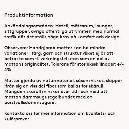
Produktinformation
Användningsområden: Hotell, mötesrum, lounger,
sittgrupper, övriga offentliga utrymmen med normal
trafik där det ställs höga krav på komfort och design.
Observera: Handgjorda mattor kan ha mindre
variationer i färg, garn och struktur vilket ej är att
betrakta som tillverkningsfel utan som en del av
mattans originalitet. Tolerans för storleksskillnader: +/-
3%.
Mattor gjorda av naturmaterial, såsom viskos, släpper
ifrån sig en viss del fiber som kallas för skärull.
Mängden skärull minskar över tid i och med att
mattan dammsugs regelbundet med en
borstvallsdammsugare.
Kontakta oss för mer information om kvalitets- och
kulörprover.