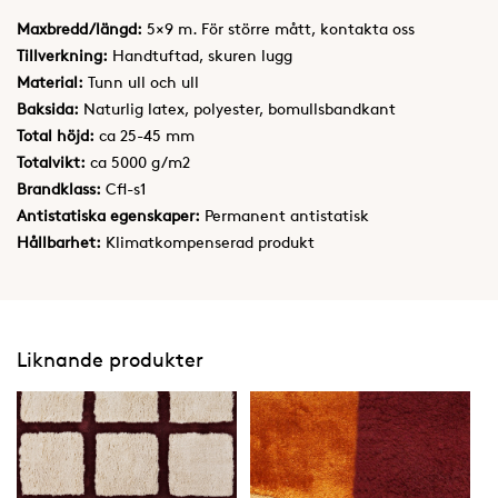
Maxbredd/längd:
5×9 m. För större mått, kontakta oss
Tillverkning:
Handtuftad, skuren lugg
Material:
Tunn ull och ull
Baksida:
Naturlig latex, polyester, bomullsbandkant
Total höjd:
ca 25-45 mm
Totalvikt:
ca 5000 g/m2
Brandklass:
Cfl-s1
Antistatiska egenskaper:
Permanent antistatisk
Hållbarhet:
Klimatkompenserad produkt
Liknande produkter