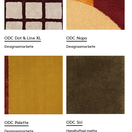
ODC Dot & Line XL
ODC Napa
Designsamarbete
Designsamarbete
ODC Siri
ODC Palette
Handtuftad matta
Designsamarbete