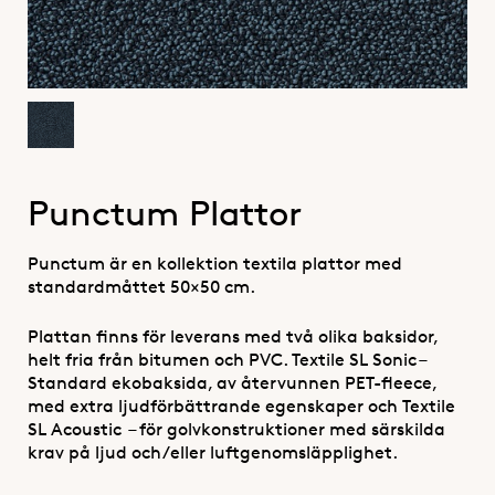
Punctum Plattor
Punctum är en kollektion textila plattor med
standardmåttet 50×50 cm.
Plattan finns för leverans med två olika baksidor,
helt fria från bitumen och PVC. Textile SL Sonic –
Standard ekobaksida, av återvunnen PET-fleece,
med extra ljudförbättrande egenskaper och Textile
SL Acoustic – för golvkonstruktioner med särskilda
krav på ljud och/eller luftgenomsläpplighet.