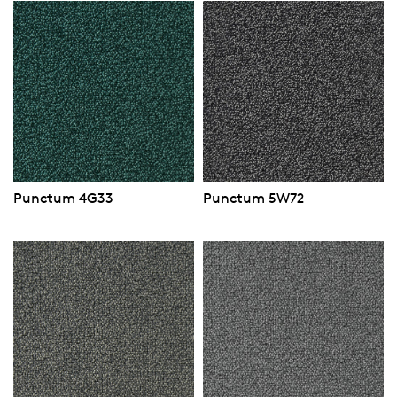
Punctum 4G33
Punctum 5W72