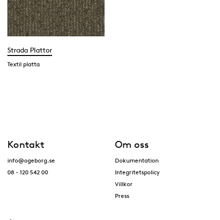
Strada Plattor
Textil platta
Kontakt
Om oss
info@ogeborg.se
Dokumentation
08 - 120 542 00
Integritetspolicy
Villkor
Press