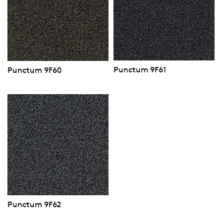
Punctum 9F61
Punctum 9F60
Punctum 9F62