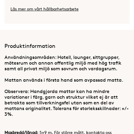
Läs mer om vårt hållbarhetsarbete
Produktinformation
Användningsområden: Hotell, lounger, sittgrupper,
mötesrum och annan offentlig miljö med hög trafik
samt all privat miljö som sovrum och vardagsrum.
Mattan används i första hand som avpassad matta.
Observera: Handgjorda mattor kan ha mindre
variationer i färg, garn och struktur vilket ej är att
betrakta som tillverkningsfel utan som en del av
mattans originalitet. Tolerans för storleksskillnader: +/-
3%.
Maxbredd/längd:
5×9 m. För större mått, kontakta oss