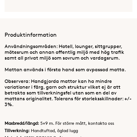
Produktinformation
Användningsområden: Hotell, lounger, sittgrupper,
mötesrum och annan offentlig miljö med hög trafik
samt all privat miljö som sovrum och vardagsrum.
Mattan används i första hand som avpassad matta.
Observera: Handgjorda mattor kan ha mindre
variationer i färg, garn och struktur vilket ej är att
betrakta som tillverkningsfel utan som en del av
mattans originalitet. Tolerans för storleksskillnader: +/-
3%.
Maxbredd/längd:
5×9 m. För större mått, kontakta oss
Tillverkning:
Handtuftad, öglad lugg