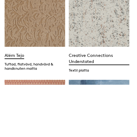
Além Tejo
Creative Connections
Understated
Tuftad, flatvävd, handvävd &
handknuten matta
Textil platta