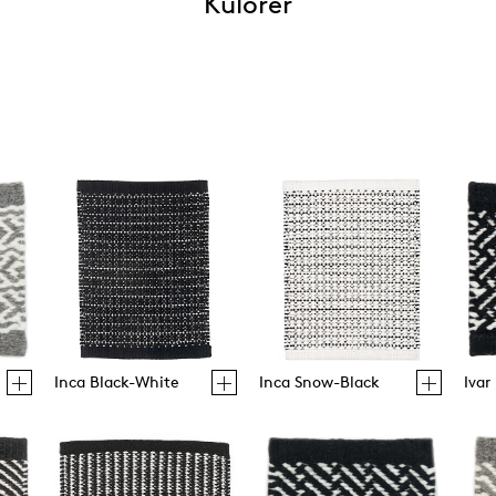
Kulörer
Inca Black-White
Inca Snow-Black
Ivar