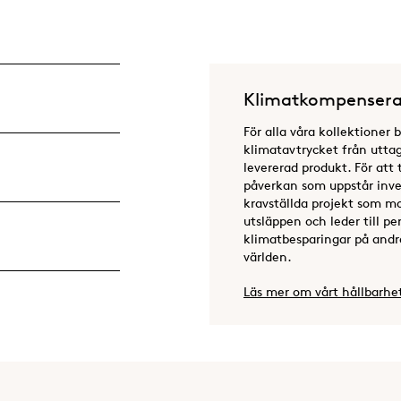
Klimatkompensera
För alla våra kollektioner 
klimatavtrycket från uttag 
levererad produkt. För att 
påverkan som uppstår inves
kravställda projekt som m
utsläppen och leder till 
klimatbesparingar på andra
världen.
Läs mer om vårt hållbarhe