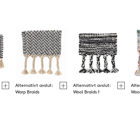
Alternativt avslut:
Alternativt avslut:
Alte
Warp Braids
Wool Braids 1
Wool