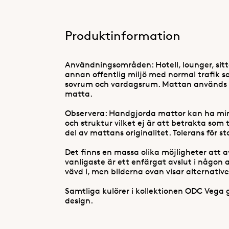
Produktinformation
Användningsområden: Hotell, lounger, sit
annan offentlig miljö med normal trafik sa
sovrum och vardagsrum. Mattan används 
matta.
Observera: Handgjorda mattor kan ha mind
och struktur vilket ej är att betrakta som 
del av mattans originalitet. Tolerans för st
Det finns en massa olika möjligheter att 
vanligaste är ett enfärgat avslut i någon
vävd i, men bilderna ovan visar alternative
Samtliga kulörer i kollektionen ODC Vega 
design.