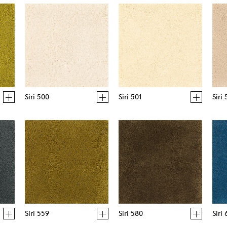
Siri 500
Siri 501
Siri
Siri 559
Siri 580
Siri