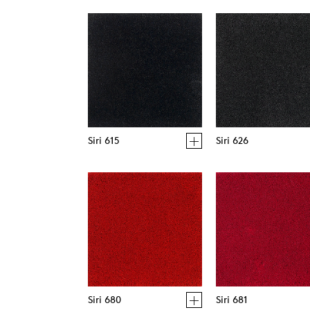
Siri 615
Siri 626
Siri 680
Siri 681