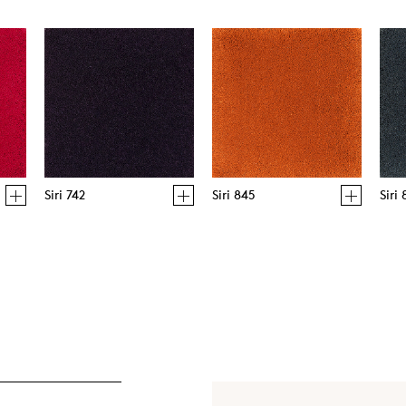
Siri 742
Siri 845
Siri