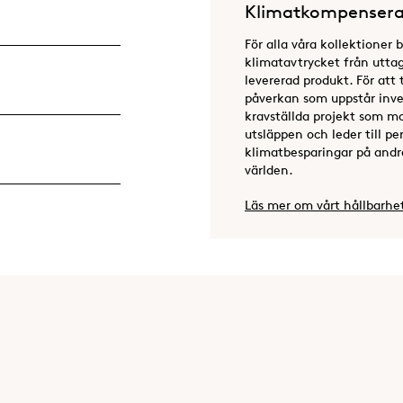
Klimatkompensera
För alla våra kollektioner 
klimatavtrycket från uttag 
levererad produkt. För att 
påverkan som uppstår inves
kravställda projekt som m
utsläppen och leder till 
klimatbesparingar på andra
världen.
Läs mer om vårt hållbarhe