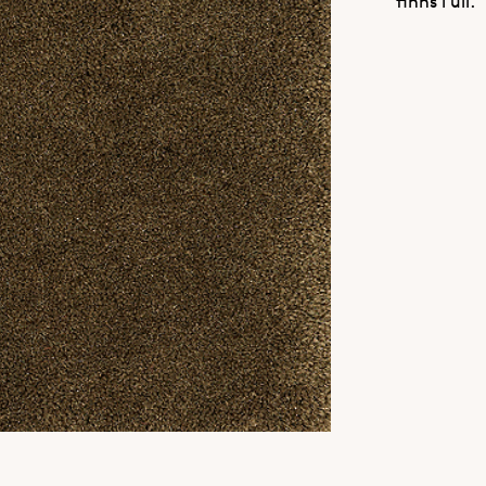
finns i ull.