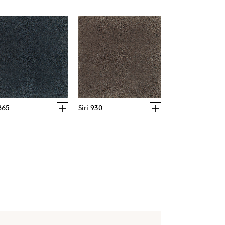
 865
Siri 930