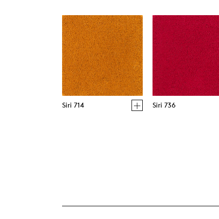
Siri 714
Siri 736