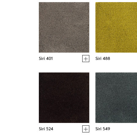
Siri 401
Siri 488
Siri 524
Siri 549