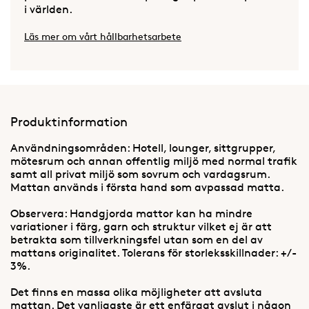
i världen.
Läs mer om vårt hållbarhetsarbete
Produktinformation
Användningsområden: Hotell, lounger, sittgrupper,
mötesrum och annan offentlig miljö med normal trafik
samt all privat miljö som sovrum och vardagsrum.
Mattan används i första hand som avpassad matta.
Observera: Handgjorda mattor kan ha mindre
variationer i färg, garn och struktur vilket ej är att
betrakta som tillverkningsfel utan som en del av
mattans originalitet. Tolerans för storleksskillnader: +/-
3%.
Det finns en massa olika möjligheter att avsluta
mattan. Det vanligaste är ett enfärgat avslut i någon