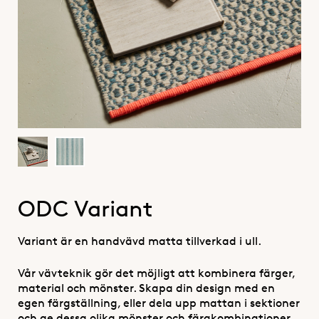
ODC Variant
Variant är en handvävd matta tillverkad i ull.
Vår vävteknik gör det möjligt att kombinera färger,
material och mönster. Skapa din design med en
egen färgställning, eller dela upp mattan i sektioner
och ge dessa olika mönster och färgkombinationer.