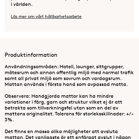
i världen.
Läs mer om vårt hållbarhetsarbete
Produktinformation
Användningsområden: Hotell, lounger, sittgrupper,
mötesrum och annan offentlig miljö med normal trafik
samt all privat miljö som sovrum och vardagsrum.
Mattan används i första hand som avpassad matta.
Observera: Handgjorda mattor kan ha mindre
variationer i färg, garn och struktur vilket ej är att
betrakta som tillverkningsfel utan som en del av
mattans originalitet. Tolerans för storleksskillnader: +/-
3%.
Det finns en massa olika möjligheter att avsluta
mattan. Det vanligaste är ett enfärgat avslut i någon