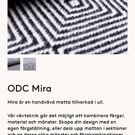
ODC Mira
Mira är en handvävd matta tillverkad i ull.
Vår vävteknik gör det möjligt att kombinera färger,
material och mönster. Skapa din design med en
egen färgställning, eller dela upp mattan i sektioner
och ge dessa olika mönster och färgkombinationer.