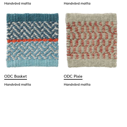
Handvävd matta
Handvävd matta
ODC Basket
ODC Pixie
Handvävd matta
Handvävd matta