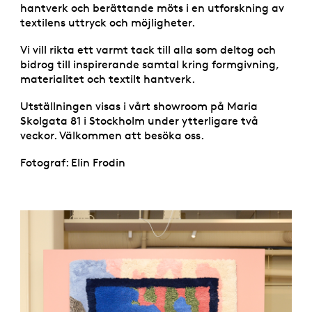
hantverk och berättande möts i en utforskning av
textilens uttryck och möjligheter.
Vi vill rikta ett varmt tack till alla som deltog och
bidrog till inspirerande samtal kring formgivning,
materialitet och textilt hantverk.
Utställningen visas i vårt showroom på Maria
Skolgata 81 i Stockholm under ytterligare två
veckor. Välkommen att besöka oss.
Fotograf: Elin Frodin