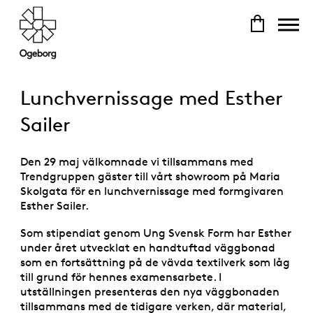
Lunchvernissage med Esther
Sailer
Den 29 maj välkomnade vi tillsammans med
Trendgruppen gäster till vårt showroom på Maria
Skolgata för en lunchvernissage med formgivaren
Esther Sailer.
Som stipendiat genom Ung Svensk Form har Esther
under året utvecklat en handtuftad väggbonad
som en fortsättning på de vävda textilverk som låg
till grund för hennes examensarbete. I
utställningen presenteras den nya väggbonaden
tillsammans med de tidigare verken, där material,