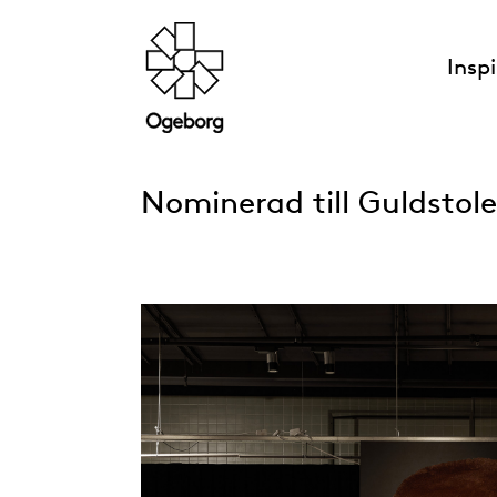
Insp
Nominerad till Guldstol