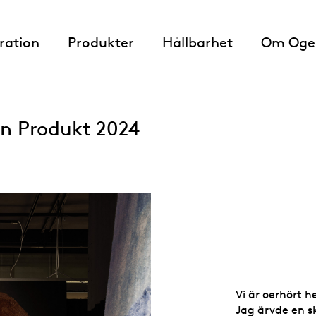
iration
Produkter
Hållbarhet
Om Oge
en Produkt 2024
Vi är oerhört h
Jag ärvde en s