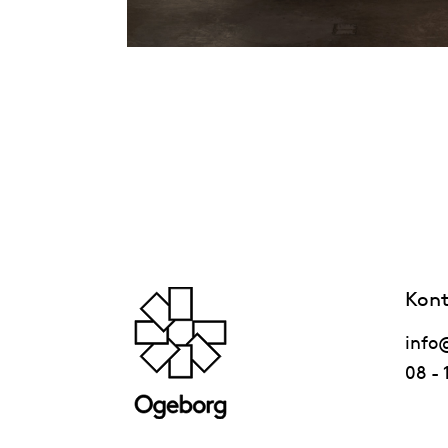
Kont
info
08 - 