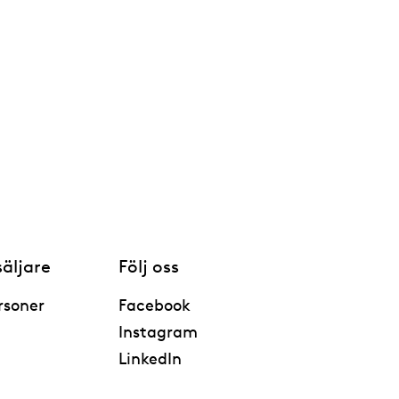
säljare
Följ oss
rsoner
Facebook
Instagram
LinkedIn