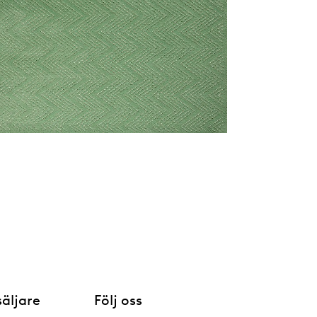
säljare
Följ oss