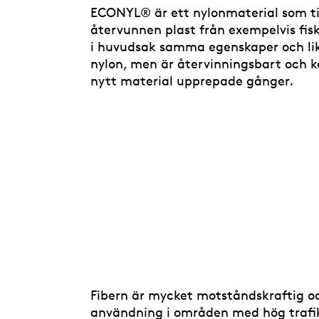
ECONYL® är ett nylonmaterial som ti
återvunnen plast från exempelvis fis
i huvudsak samma egenskaper och lik
nylon, men är återvinningsbart och ka
nytt material upprepade gånger.
Fibern är mycket motståndskraftig oc
användning i områden med hög trafi