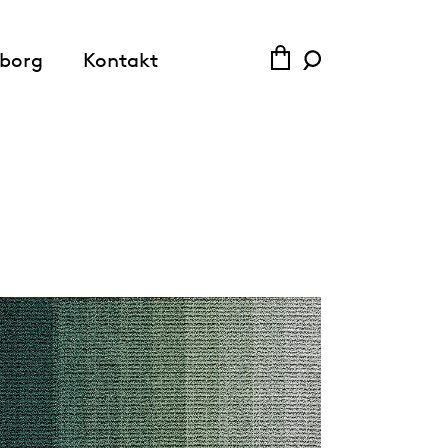
SVE
ENG
borg
Kontakt