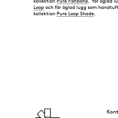
kollektion
Pure Fishbone
, för öglad l
Loop
och för öglad lugg som handtuft
kollektion
Pure Loop Shade
.
Kont