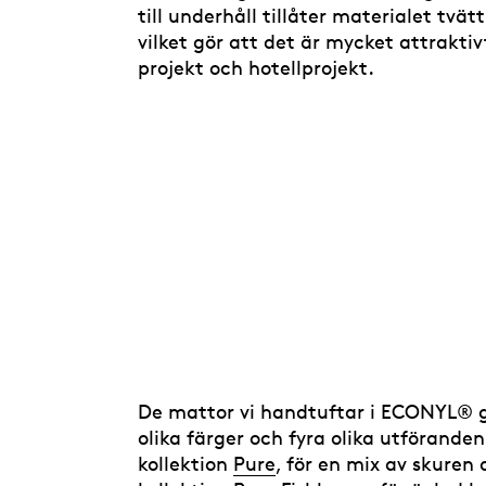
till underhåll tillåter materialet tv
vilket gör att det är mycket attrakti
projekt och hotellprojekt.
De mattor vi handtuftar i ECONYL® g
olika färger och fyra olika utföranden
kollektion
Pure
, för en mix av skuren