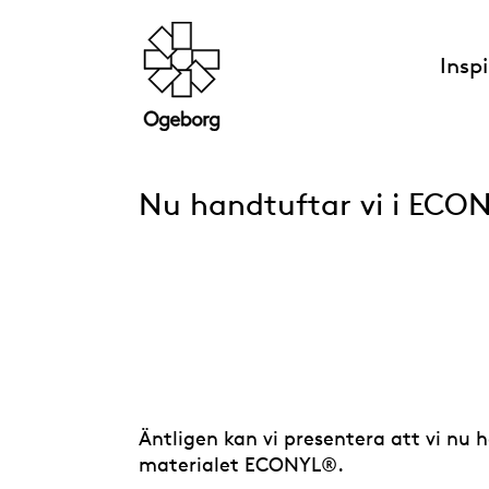
Insp
Nu handtuftar vi i EC
Äntligen kan vi presentera att vi nu 
materialet ECONYL®.