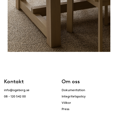
Kontakt
Om oss
info@ogeborg.se
Dokumentation
08 - 120 542 00
Integritetspolicy
Villkor
Press