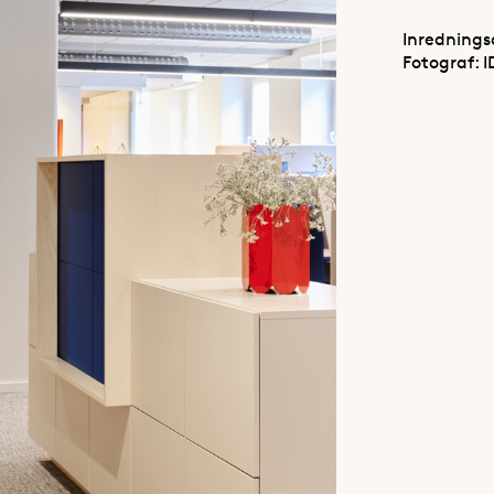
Inredningsa
Fotograf: I