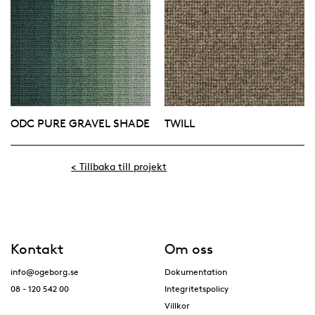
ODC PURE GRAVEL SHADE
TWILL
< Tillbaka till projekt
Kontakt
Om oss
info@ogeborg.se
Dokumentation
08 - 120 542 00
Integritetspolicy
Villkor