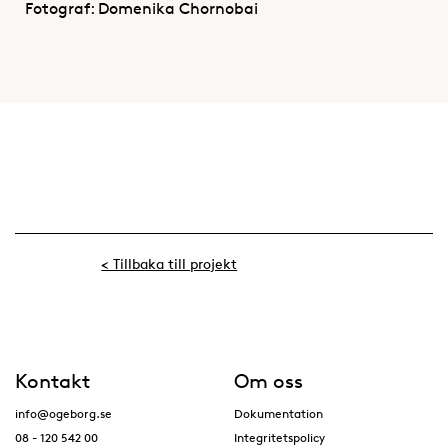
Fotograf: Domenika Chornobai
< Tillbaka till projekt
Kontakt
Om oss
info@ogeborg.se
Dokumentation
08 - 120 542 00
Integritetspolicy