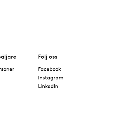
säljare
Följ oss
rsoner
Facebook
Instagram
LinkedIn