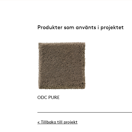
Produkter som använts i projektet
ODC PURE
< Tillbaka till projekt