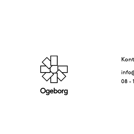
Kont
info
08 - 