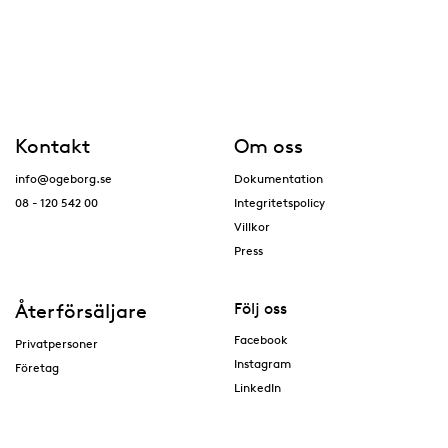
Kontakt
Om oss
info@ogeborg.se
Dokumentation
08 - 120 542 00
Integritetspolicy
Villkor
Press
Återförsäljare
Följ oss
Facebook
Privatpersoner
Instagram
Företag
LinkedIn