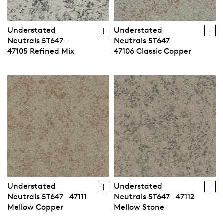
Understated
Understated
Neutrals 5T647 –
Neutrals 5T647 –
47105 Refined Mix
47106 Classic Copper
Understated
Understated
Neutrals 5T647 – 47111
Neutrals 5T647 – 47112
Mellow Copper
Mellow Stone