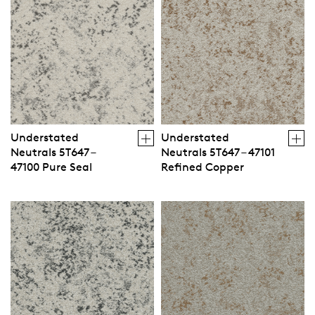
Understated
Understated
Neutrals 5T647 –
Neutrals 5T647 – 47101
47100 Pure Seal
Refined Copper