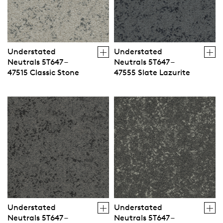
Understated
Understated
Neutrals 5T647 –
Neutrals 5T647 –
47515 Classic Stone
47555 Slate Lazurite
Understated
Understated
Neutrals 5T647 –
Neutrals 5T647 –