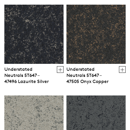
Understated
Understated
Neutrals 5T647 –
Neutrals 5T647 –
47496 Lazurite Silver
47505 Onyx Copper