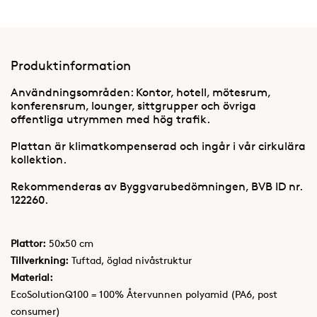
Produktinformation
Användningsområden: Kontor, hotell, mötesrum,
konferensrum, lounger, sittgrupper och övriga
offentliga utrymmen med hög trafik.
Plattan är klimatkompenserad och ingår i vår cirkulära
kollektion.
Rekommenderas av Byggvarubedömningen, BVB ID nr.
122260.
Plattor:
50x50 cm
Tillverkning:
Tuftad, öglad nivåstruktur
Material:
EcoSolutionQ100 = 100% Återvunnen polyamid (PA6, post
consumer)