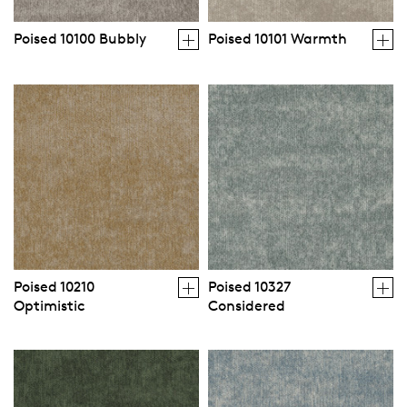
Poised 10100 Bubbly
Poised 10101 Warmth
Poised 10210
Poised 10327
Optimistic
Considered