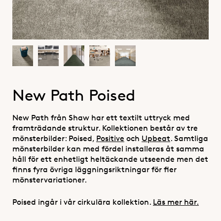
New Path Poised
New Path från Shaw har ett textilt uttryck med
framträdande struktur. Kollektionen består av tre
mönsterbilder: Poised,
Positive
och
Upbeat
.
Samtliga
mönsterbilder kan med fördel installeras åt samma
håll för ett enhetligt heltäckande utseende men det
finns fyra övriga läggningsriktningar för fler
mönstervariationer.
Poised ingår i vår cirkulära kollektion.
Läs mer här.