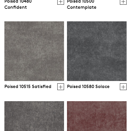
Poised 10480
Poised 10500
Confident
Contemplate
Poised 10515 Satisfied
Poised 10580 Solace