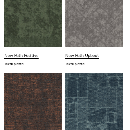
New Path Positive
New Path Upbeat
Textil platta
Textil platta