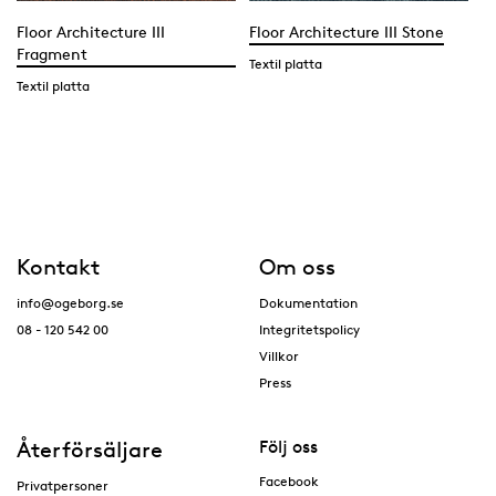
Floor Architecture III
Floor Architecture III Stone
Fragment
Textil platta
Textil platta
Kontakt
Om oss
info@ogeborg.se
Dokumentation
08 - 120 542 00
Integritetspolicy
Villkor
Press
Återförsäljare
Följ oss
Facebook
Privatpersoner