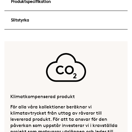
Produktspecifikation
Slitstyrka
Klimatkompenserad produkt
För alla våra kollektioner beräknar vi
klimatavtrycket från uttag av råvaror till
levererad produkt. För att ta ansvar för den
påverkan som uppstår investerar vi i kravställda
projekt som motsvarar utsläppen och leder till