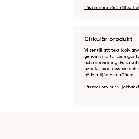
Läs mer om vårt hållbarhe
Cirkulär produkt
Vi ser till att textilgolv a
genom smarta lösningar för
och återvinning. På så sät
avfall, sparar resurser och
både miljön och affären.
Läs mer om hur vi jobbar ci