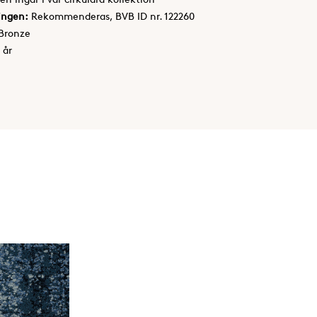
ingen:
Rekommenderas, BVB ID nr. 122260
Bronze
 år