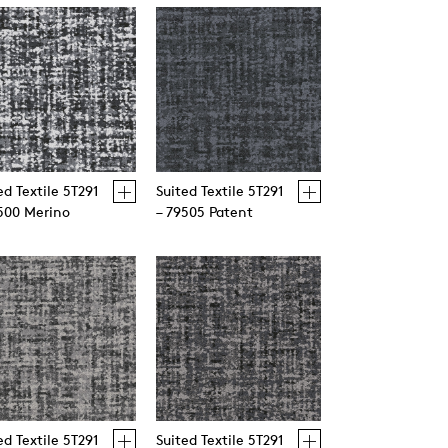
ed Textile 5T291
Suited Textile 5T291
500 Merino
– 79505 Patent
ed Textile 5T291
Suited Textile 5T291