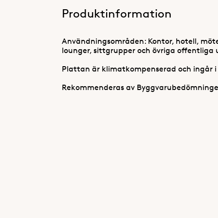
Produktinformation
Användningsområden: Kontor, hotell, möt
lounger, sittgrupper och övriga offentlig
Plattan är klimatkompenserad och ingår i v
Rekommenderas av Byggvarubedömningen, 