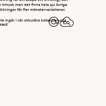
 intryck men det finns hela sju övriga
ktningar för fler mönstervariationer.
ile ingår i vår cirkulära kollektion.
Läs