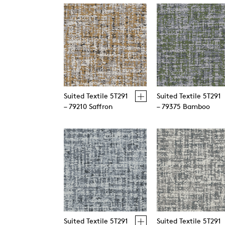
Suited Textile 5T291
Suited Textile 5T291
– 79210 Saffron
– 79375 Bamboo
Suited Textile 5T291
Suited Textile 5T291