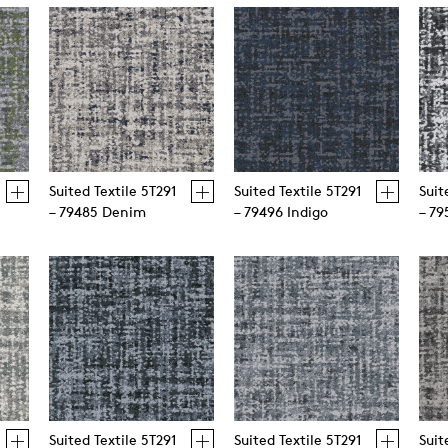
Suited Textile 5T291
Suited Textile 5T291
Suit
– 79485 Denim
– 79496 Indigo
– 79
Suited Textile 5T291
Suited Textile 5T291
Suit