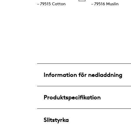
– 79515 Cotton
– 79516 Muslin
Information för nedladdning
Produktspecifikation
Slitstyrka