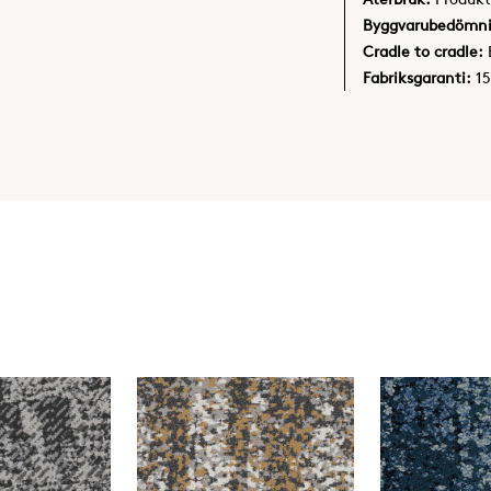
Byggvarubedömn
Cradle to cradle:
Fabriksgaranti:
15