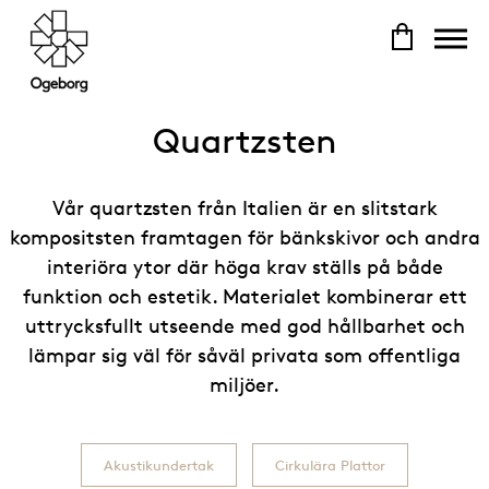
Quartzsten
Vår quartzsten från Italien är en slitstark
kompositsten framtagen för bänkskivor och andra
interiöra ytor där höga krav ställs på både
funktion och estetik. Materialet kombinerar ett
uttrycksfullt utseende med god hållbarhet och
lämpar sig väl för såväl privata som offentliga
miljöer.
Akustikundertak
Cirkulära Plattor