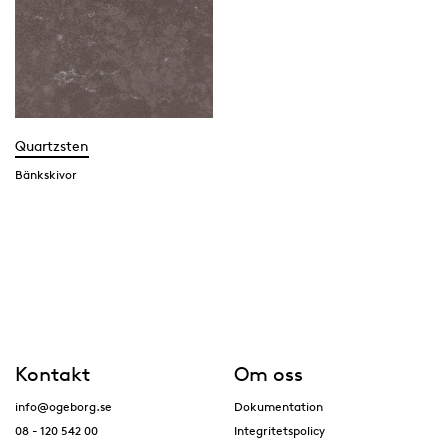
Quartzsten
Bänkskivor
Kontakt
Om oss
info@ogeborg.se
Dokumentation
08 - 120 542 00
Integritetspolicy