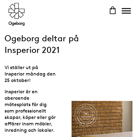
Ogeborg deltar på
Insperior 2021
Vi ställer ut på
Insperior måndag den
25 oktober!
Insperior är en
oberoende
mötesplats för dig
som professionellt
skapar, köper eller gör
affärer inom möbler,
inredning och lokaler.