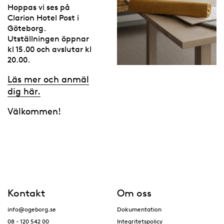
Hoppas vi ses på
Clarion Hotel Post i
Göteborg.
Utställningen öppnar
kl 15.00 och avslutar kl
20.00.
Läs mer och anmäl
dig här.
Välkommen!
Kontakt
Om oss
info@ogeborg.se
Dokumentation
08 - 120 542 00
Integritetspolicy