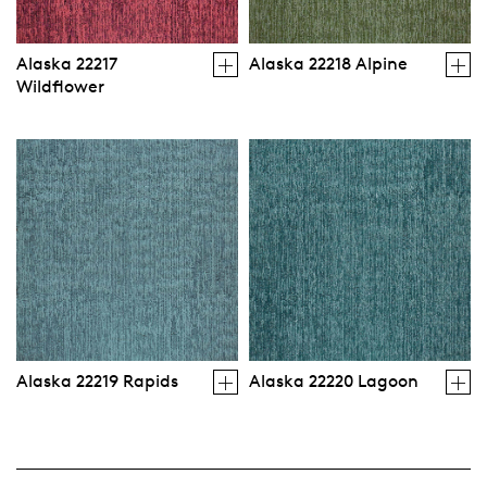
Alaska 22217
Alaska 22218 Alpine
Wildflower
Alaska 22219 Rapids
Alaska 22220 Lagoon