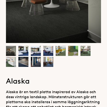
Alaska
Alaska är en textil platta inspirerad av Alaska och
dess vintriga landskap. Mönsterstrukturen gör att
plattorna ska installeras i samma läggningsriktning
för att skapa ett enhetligt och harmoniskt intryck.