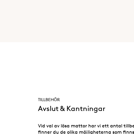
TILLBEHÖR
Avslut & Kantningar
Vid val av lösa mattor har vi ett antal till
finner du de olika möjligheterna som finns