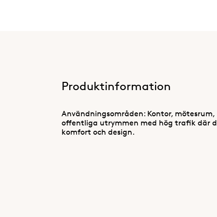
Produktinformation
Användningsområden: Kontor, mötesrum, 
offentliga utrymmen med hög trafik där de
komfort och design.