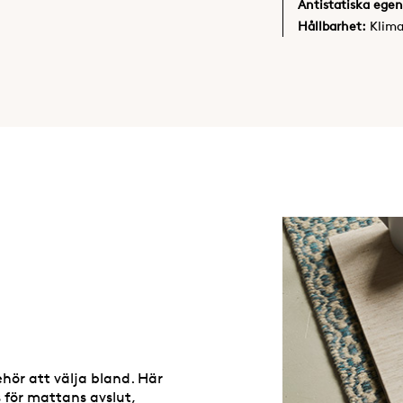
Antistatiska egen
Hållbarhet:
Klim
behör att välja bland. Här
 för mattans avslut,