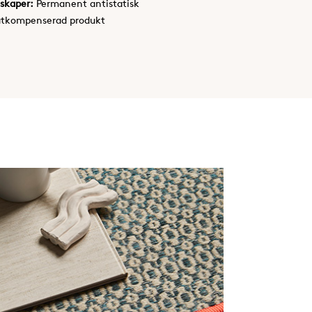
skaper:
Permanent antistatisk
atkompenserad produkt