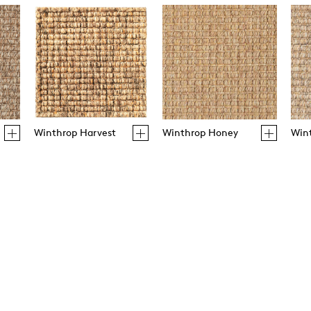
Winthrop Harvest
Winthrop Honey
Win