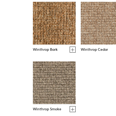
Winthrop Bark
Winthrop Cedar
Winthrop Smoke