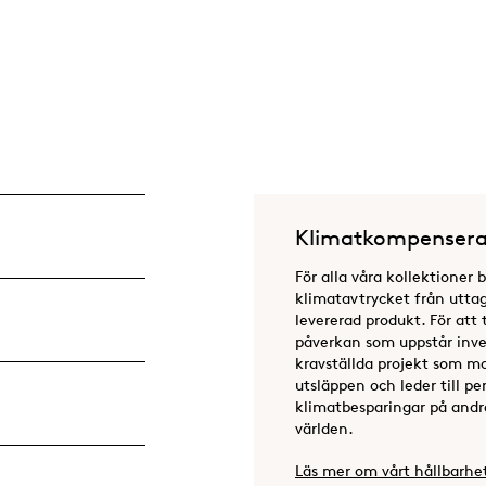
Klimatkompensera
För alla våra kollektioner 
klimatavtrycket från uttag 
levererad produkt. För att 
påverkan som uppstår inves
kravställda projekt som m
utsläppen och leder till 
klimatbesparingar på andra
världen.
Läs mer om vårt hållbarhe