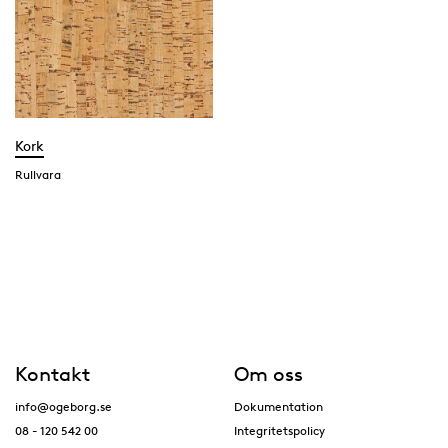
Kork
Rullvara
Kontakt
Om oss
info@ogeborg.se
Dokumentation
08 - 120 542 00
Integritetspolicy