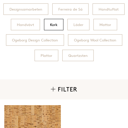
Designsamarbeten
Ferreira de Sá
Handtuftat
Handvävt
Kork
Läder
Mattor
Ogeborg Design Collection
Ogeborg Wool Collection
Plattor
Quartzsten
FILTER