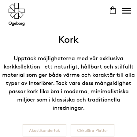
Kork
Upptäck möjligheterna med vår exklusiva
korkkollektion – ett naturligt, hållbart och stilfullt
material som ger både värme och karaktär till alla
typer av interiörer. Tack vare dess mångsidighet
passar kork lika bra i moderna, minimalistiska
miljöer som i klassiska och traditionella
inredningar.
Akustikundertak
Cirkulära Plattor