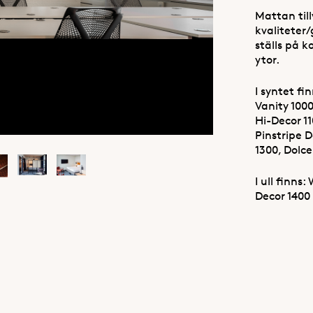
Mattan till
kvaliteter
ställs på k
ytor.
I syntet fi
Vanity 1000
Hi-Decor 11
Pinstripe D
1300, Dolc
I ull finns
Decor 1400 