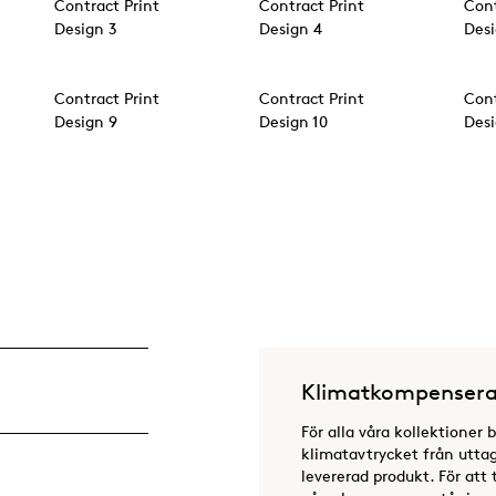
Contract Print
Contract Print
Cont
Design 3
Design 4
Desi
Contract Print
Contract Print
Cont
Design 9
Design 10
Desi
Klimatkompensera
För alla våra kollektioner 
klimatavtrycket från uttag 
levererad produkt. För att 