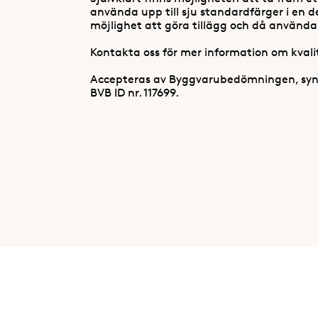
använda upp till sju standardfärger i en d
möjlighet att göra tillägg och då använda 
Kontakta oss för mer information om kvalit
Accepteras av Byggvarubedömningen, syntet
BVB ID nr. 117699.