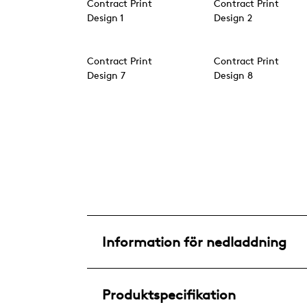
Contract Print
Contract Print
Design 1
Design 2
Contract Print
Contract Print
Design 7
Design 8
Information för nedladdning
Produktspecifikation