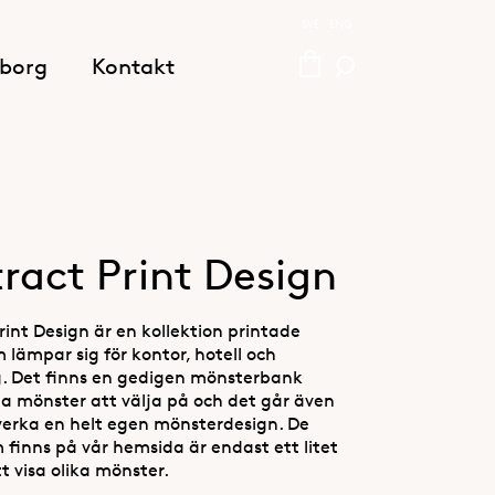
SVE
ENG
borg
Kontakt
ract Print Design
int Design är en kollektion printade
 lämpar sig för kontor, hotell och
. Det finns en gedigen mönsterbank
a mönster att välja på och det går även
llverka en helt egen mönsterdesign. De
 finns på vår hemsida är endast ett litet
tt visa olika mönster.