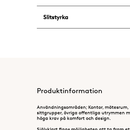
Slitstyrka
Produktinformation
Användningsområden; Kontor, mötesrum, 
sittgrupper, övriga offentliga utrymmen me
höga krav på komfort och design.
Självklart finns möjligheten att ta fram 