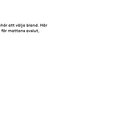
behör att välja bland. Här
 för mattans avslut,