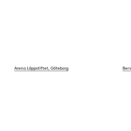
Arena Läppstiftet, Göteborg
Berw