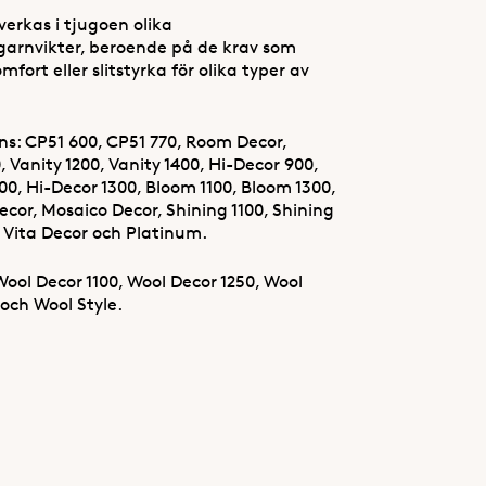
verkas i tjugoen olika
/garnvikter, beroende på de krav som
omfort eller slitstyrka för olika typer av
nns: CP51 600, CP51 770, Room Decor,
, Vanity 1200, Vanity 1400, Hi-Decor 900,
00, Hi-Decor 1300, Bloom 1100, Bloom 1300,
ecor, Mosaico Decor, Shining 1100, Shining
e Vita Decor och Platinum.
: Wool Decor 1100, Wool Decor 1250, Wool
och Wool Style.