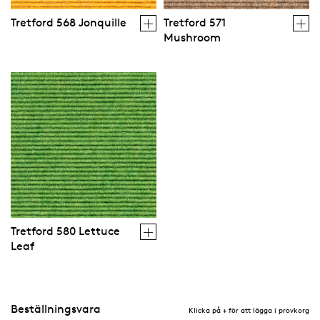
Tretford 568 Jonquille
Tretford 571
Mushroom
Tretford 580 Lettuce
Leaf
Beställningsvara
Klicka på + för att lägga i provkorg