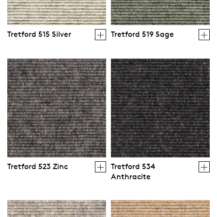
Tretford 515 Silver
Tretford 519 Sage
Tretford 523 Zinc
Tretford 534
Anthracite