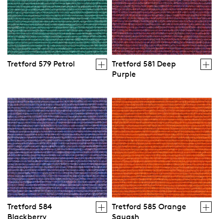
Tretford 579 Petrol
Tretford 581 Deep
Purple
Tretford 584
Tretford 585 Orange
Blackberry
Squash