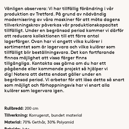
Vänligen observera: Vi har tillfällig förändring i vår
produktion av Tretford. På grund av nödvändig
modernisering av våra maskiner för att möta dagens
tillverkningskrav påverkas vår produktionskapacitet
tillfälligt. Under en begränsad period kommer vi därför
att reducera kollektionen till ett färre antal
lagerfärger. Ovan har vi angett vilka kulörer i
sortimentet som är lagervara och vilka kulörer som
tillfälligt blir beställningsvara. Det kan fortfarande
finnas möjlighet att vissa färger finns
tillgängliga. Kontakta oss gärna om du har ett
pågående eller kommande projekt så hjälper vi
dig! Notera att detta endast gäller under en
begränsad period. Vi arbetar för att lösa detta så snart
som möjligt och förhoppningsvis har vi snart alla
kulörer som lagervara igen.
Rullbredd:
200 cm
Tillverkning:
Korrugerat, bundet material
Material:
70% Gethår, 30% Polyamid
Baksida:
Jute