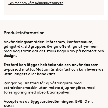
Läs mer om vårt hållbarhetsarbete
Produktinformation
Användningsområden: Mötesrum, konferensrum,
gångstråk, sittgrupper, övriga offentliga utrymmen
med hög trafik där det ställs höga krav på komfort och
design.
Tretford kan läggas heltäckande och användas som
avpassad matta. Mattan är skärfast och kan levereras
utan langett eller bandkant.
Rengöring: Tretford får ej våtrengöras med
extraktionsmaskin utan måste djuprengöras med
torrengöring med absorbtionspulver.
Accepteras av Byggvarubedömningen, BVB ID nr.
43832.