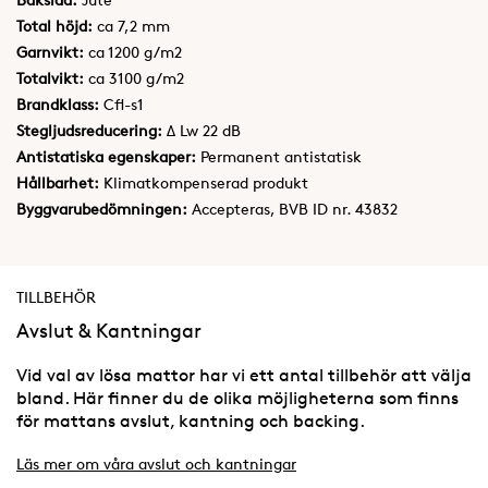
Total höjd:
ca 7,2 mm
Garnvikt:
ca 1200 g/m2
Totalvikt:
ca 3100 g/m2
Brandklass:
Cfl-s1
Stegljudsreducering:
Δ Lw 22 dB
Antistatiska egenskaper:
Permanent antistatisk
Hållbarhet:
Klimatkompenserad produkt
Byggvarubedömningen:
Accepteras, BVB ID nr. 43832
TILLBEHÖR
Avslut & Kantningar
Vid val av lösa mattor har vi ett antal tillbehör att välja
bland. Här finner du de olika möjligheterna som finns
för mattans avslut, kantning och backing.
Läs mer om våra avslut och kantningar