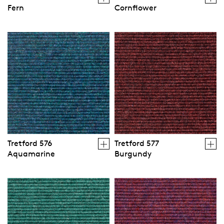
Fern
Cornflower
Tretford 576
Tretford 577
Aquamarine
Burgundy