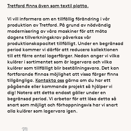
Tretford finns även som textil platta.
Vi vill informera om en tillfällig förändring i vår
produktion av Tretford. På grund av nödvändig
modernisering av våra maskiner för att möta
dagens tillverkningskrav påverkas vår
produktionskapacitet tillfälligt. Under en begränsad
period kommer vi därför att reducera kollektionen
till ett färre antal lagerfärger. Nedan anger vi vilka
kulörer i sortimentet som är lagervara och vilka
kulörer som tillfälligt blir beställningsvara. Det kan
fortfarande finnas möjlighet att vissa färger finns
tillgängliga.
Kontakta oss
gärna om du har ett
pågående eller kommande projekt så hjälper vi
dig! Notera att detta endast gäller under en
begränsad period. Vi arbetar för att lösa detta så
snart som möjligt och förhoppningsvis har vi snart
alla kulörer som lagervara igen.