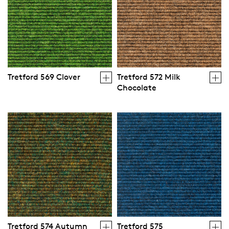
Tretford 569 Clover
Tretford 572 Milk
Chocolate
Tretford 574 Autumn
Tretford 575