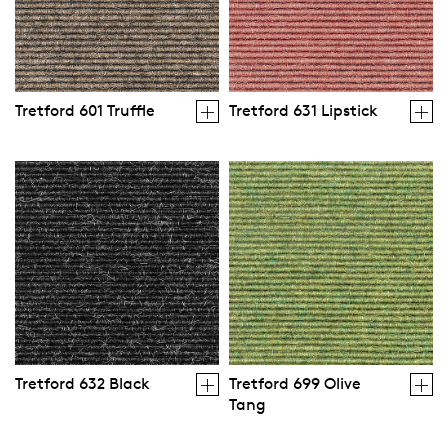
Tretford 601 Truffle
Tretford 631 Lipstick
Tretford 632 Black
Tretford 699 Olive
Tang