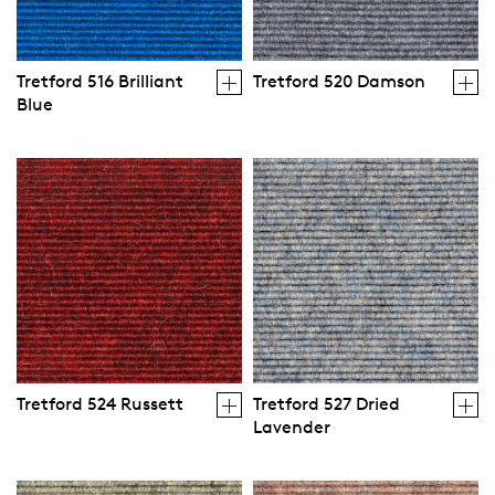
Tretford 516 Brilliant
Tretford 520 Damson
Blue
Tretford 524 Russett
Tretford 527 Dried
Lavender