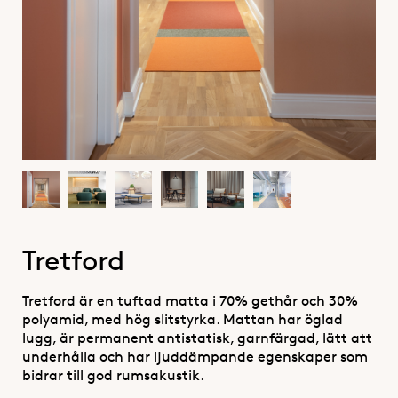
Tretford
Tretford är en tuftad matta i 70% gethår och 30%
polyamid, med hög slitstyrka. Mattan har öglad
lugg, är permanent antistatisk, garnfärgad, lätt att
underhålla och har ljuddämpande egenskaper som
bidrar till god rumsakustik.