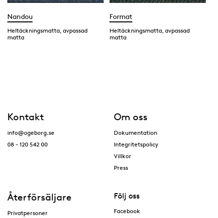
Nandou
Format
Heltäckningsmatta, avpassad
Heltäckningsmatta, avpassad
matta
matta
Kontakt
Om oss
info@ogeborg.se
Dokumentation
08 - 120 542 00
Integritetspolicy
Villkor
Press
Återförsäljare
Följ oss
Facebook
Privatpersoner